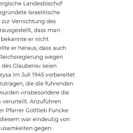
bergische Landesbischof
gründete Israelitische
 zur Vernichtung des
ausgestellt, dass man
 bekannte er nicht
llte er heraus, dass auch
r Reichsregierung wegen
 des Glaubens« seien
ysa im Juli 1945 vorbereitet
tzutragen, die die führenden
 wurden »insbesondere die
verurteilt. Anzuführen
r Pfarrer Gottlieb Funcke
diesem war eindeutig von
rausamkeiten gegen