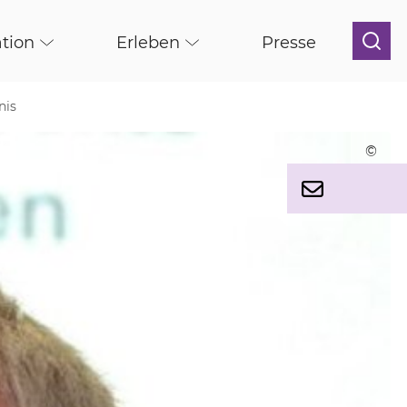
tion
Erleben
Presse
nis
©