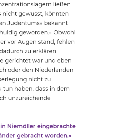
nzentrationslagern ließen
s nicht gewusst, könnten
hen Judentums« bekannt
schuldig geworden.« Obwohl
er vor Augen stand, fehlen
dadurch zu erklären
ne gerichtet war und eben
eich oder den Niederlanden
erlegung nicht zu
u tun haben, dass in dem
tlich unzureichende
in Niemöller eingebrachte
 Länder gebracht worden.«