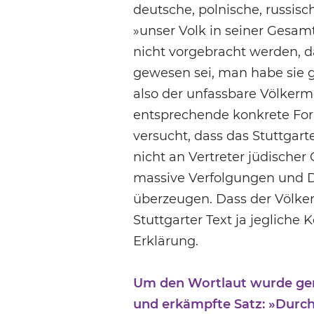
deutsche, polnische, russis
»unser Volk in seiner Gesam
nicht vorgebracht werden,
gewesen sei, man habe sie 
also der unfassbare Völkerm
entsprechende konkrete For
versucht, dass das Stuttgar
nicht an Vertreter jüdischer
massive Verfolgungen und D
überzeugen. Dass der Völke
Stuttgarter Text ja jegliche 
Erklärung.
Um den Wortlaut wurde ger
und erkämpfte Satz: »Durch 