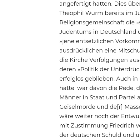
angefertigt hatten. Dies üb
Theophil Wurm bereits im Ju
Religionsgemeinschaft die 
Judentums in Deutschland 
»jene entsetzlichen Vorkomm
ausdrücklichen eine Mitschul
die Kirche Verfolgungen aus
deren »Politik der Unterdr
erfolglos geblieben. Auch in
hatte, war davon die Rede, d
Männer in Staat und Partei 
Geiselmorde und de[r] Mass
wäre weiter noch der Entwur
mit Zustimmung Friedrich v
der deutschen Schuld und u