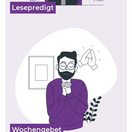
Lesepredigt
Wochengebet