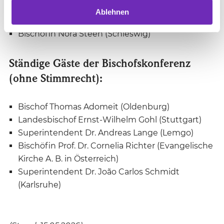
(Magdeburg)
Ablehnen
Landesbischof Dr. Oliver Schuegraf (Bückeburg)
Bischöfin Nora Steen (Schleswig)
Ständige Gäste der Bischofskonferenz
(ohne Stimmrecht):
Bischof Thomas Adomeit (Oldenburg)
Landesbischof Ernst-Wilhelm Gohl (Stuttgart)
Superintendent Dr. Andreas Lange (Lemgo)
Bischöfin Prof. Dr. Cornelia Richter (Evangelische
Kirche A. B. in Österreich)
Superintendent Dr. João Carlos Schmidt
(Karlsruhe)