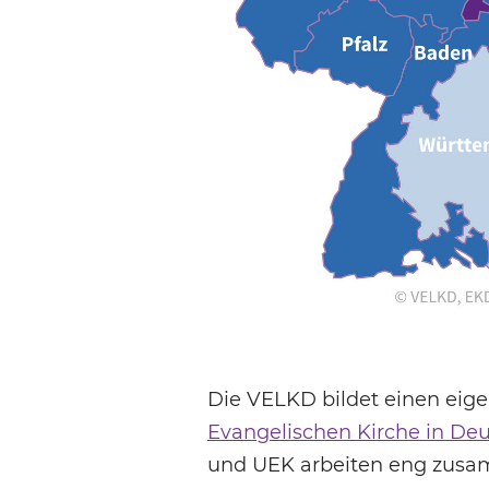
Die VELKD bildet einen eig
Evangelischen Kirche in De
und UEK arbeiten eng zusa