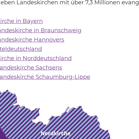
ben Landeskirchen mit über 7,3 Millionen evange
irche in Bayern
Landeskirche in Braunschweig
Landeskirche Hannovers
tteldeutschland
Kirche in Norddeutschland
Landeskirche Sachsens
 Landeskirche Schaumburg-Lippe