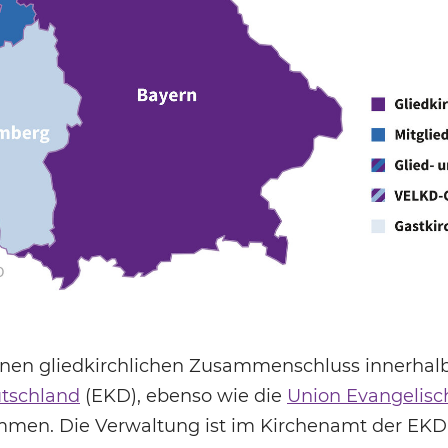
enen gliedkirchlichen Zusammenschluss innerhal
utschland
(EKD), ebenso wie die
Union Evangelisc
mmen. Die Verwaltung ist im Kirchenamt der EK