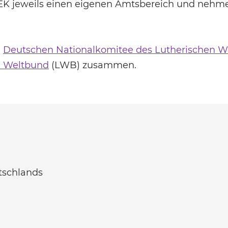
EK jeweils einen eigenen Amtsbereich und nehm
m
Deutschen Nationalkomitee des Lutherischen W
n Weltbund
(LWB) zusammen.
tschlands