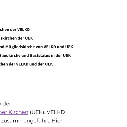
b der
her Kirchen
(UEK). VELKD
D zusammengeführt. Hier