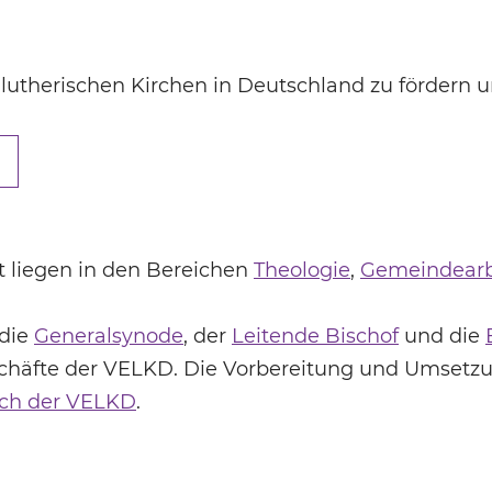
der lutherischen Kirchen in Deutschland zu fördern 
t liegen in den Bereichen
Theologie
,
Gemeindearb
 die
Generalsynode
, der
Leitende Bischof
und die
schäfte der VELKD. Die Vorbereitung und Umsetz
ch der VELKD
.