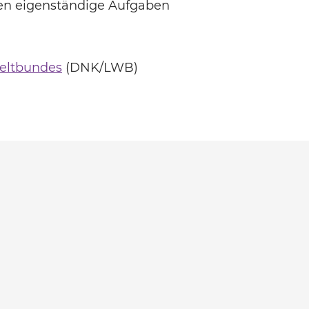
en eigenständige Aufgaben
eltbundes
(DNK/LWB)