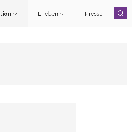
tion
Erleben
Presse