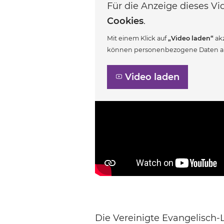
Für die Anzeige dieses 
Cookies
.
Mit einem Klick auf
„Video laden“
akz
können personenbezogene Daten an 
Video laden
Die Vereinigte Evangelisch-