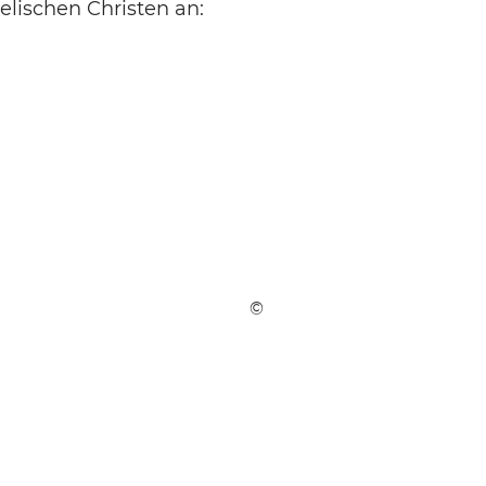
lischen Christen an:
©