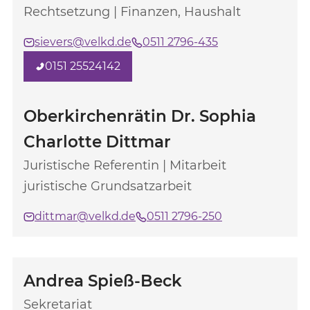
Rechtsetzung | Finanzen, Haushalt
sievers@velkd.de
0511 2796-435
0151 25524142
Oberkirchenrätin Dr. Sophia
Charlotte Dittmar
Juristische Referentin | Mitarbeit
juristische Grundsatzarbeit
dittmar@velkd.de
0511 2796-250
Andrea Spieß-Beck
Sekretariat