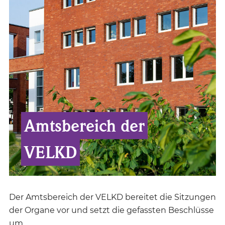
Amtsbereich der
VELKD
Der Amtsbereich der VELKD bereitet die Sitzungen
der Organe vor und setzt die gefassten Beschlüsse
um.