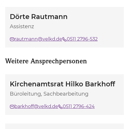
Dörte Rautmann
Assistenz
rautmann@velkd.de
0511 2796-532
Weitere Ansprechpersonen
Kirchenamtsrat Hilko Barkhoff
Büroleitung, Sachbearbeitung
barkhoff@velkd.de
0511 2796-424