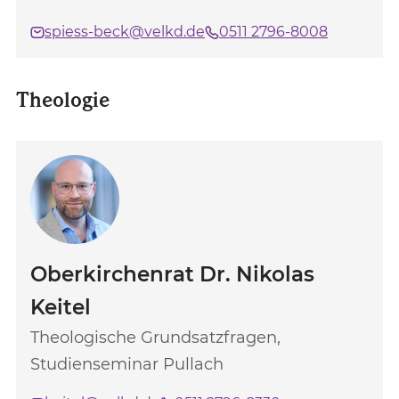
spiess-beck@velkd.de
0511 2796-8008
Theologie
Oberkirchenrat Dr. Nikolas
Keitel
Theologische Grundsatzfragen,
Studienseminar Pullach