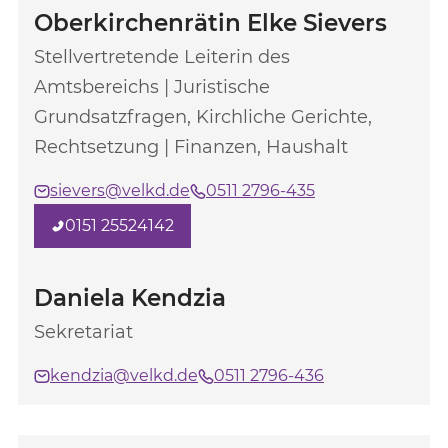
Oberkirchenrätin Elke Sievers
Stellvertretende Leiterin des
Amtsbereichs | Juristische
Grundsatzfragen, Kirchliche Gerichte,
Rechtsetzung | Finanzen, Haushalt
sievers@velkd.de
0511 2796-435
0151 25524142
Daniela Kendzia
Sekretariat
kendzia@velkd.de
0511 2796-436