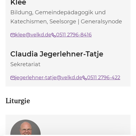
Klee
Bildung, Gemeindepädagogik und
Katechismen, Seelsorge | Generalsynode
klee@velkd.de
0511 2796-8416
Claudia Jegerlehner-Tatje
Sekretariat
jegerlehner-tatje@velkd.de
0511 2796-422
Liturgie