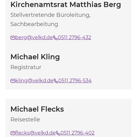
Kirchenamtsrat Matthias Berg
Stellvertretende Büroleitung,
Sachbearbeitung
berg@velkd.de
0511 2796-432
Michael Kling
Registratur
kling@velkd.de
0511 2796-534
Michael Flecks
Reisestelle
flecks@velkd.de
0511 2796-402