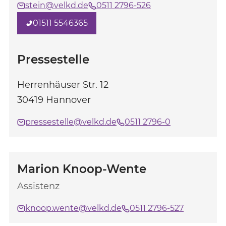
stein@velkd.de
0511 2796-526
01511 5546365
Pressestelle
Herrenhäuser Str. 12
30419
Hannover
pressestelle@velkd.de
0511 2796-0
Marion Knoop-Wente
Assistenz
knoop.wente@velkd.de
0511 2796-527