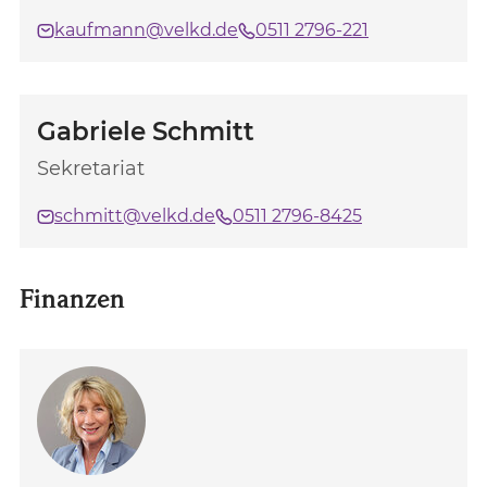
kaufmann@velkd.de
0511 2796-221
Gabriele Schmitt
Sekretariat
schmitt@velkd.de
0511 2796-8425
Finanzen