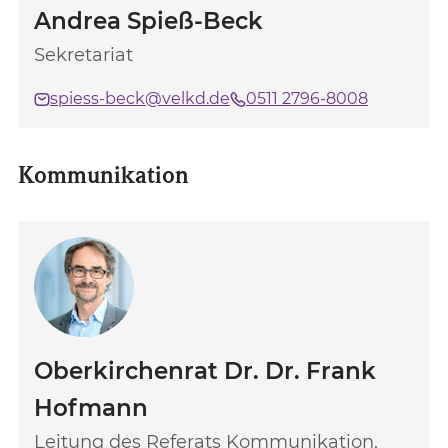
Andrea Spieß-Beck
Sekretariat
spiess-beck@velkd.de
0511 2796-8008
Kommunikation
Oberkirchenrat Dr. Dr. Frank
Hofmann
Leitung des Referats Kommunikation,