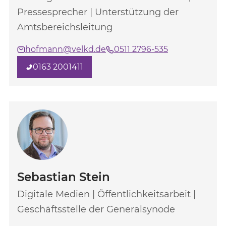
Pressesprecher | Unterstützung der
Amtsbereichsleitung
hofmann@velkd.de
0511 2796-535
0163 2001411
Sebastian Stein
Digitale Medien | Öffentlichkeitsarbeit |
Geschäftsstelle der Generalsynode