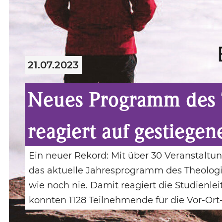
21.07.2023
Neues Programm des T
reagiert auf gestiege
Ein neuer Rekord: Mit über 30 Veranstaltun
das aktuelle Jahresprogramm des Theologis
wie noch nie. Damit reagiert die Studienl
konnten 1128 Teilnehmende für die Vor-Or