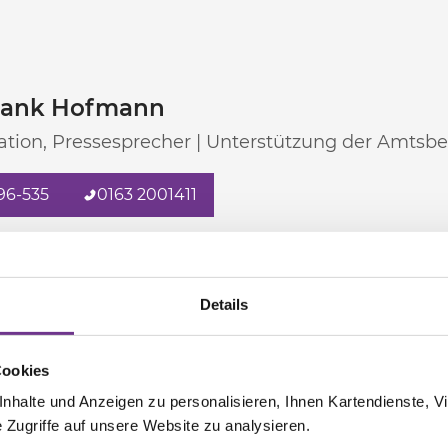
Frank Hofmann
tion, Pressesprecher | Unterstützung der Amtsbe
96-535
0163 2001411
Details
Cookies
halte und Anzeigen zu personalisieren, Ihnen Kartendienste, Vi
Zugriffe auf unsere Website zu analysieren.