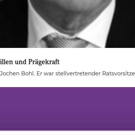
illen und Prägekraft
ochen Bohl. Er war stellvertretender Ratsvorsitz