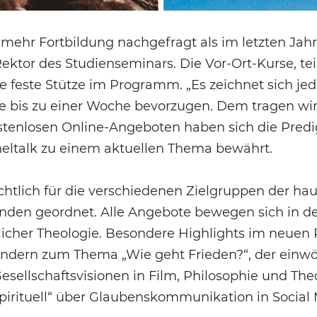
mehr Fortbildung nachgefragt als im letzten Jahr
Rektor des Studienseminars. Die Vor-Ort-Kurse, tei
e feste Stütze im Programm. „Es zeichnet sich jed
me bis zu einer Woche bevorzugen. Dem tragen wi
enlosen Online-Angeboten haben sich die Predig
heltalk zu einem aktuellen Thema bewährt.
htlich für die verschiedenen Zielgruppen der hau
tenden geordnet. Alle Angebote bewegen sich in 
tlicher Theologie. Besondere Highlights im neue
 Kindern zum Thema „Wie geht Frieden?“, der ein
sellschaftsvisionen in Film, Philosophie und Theo
spirituell“ über Glaubenskommunikation in Social