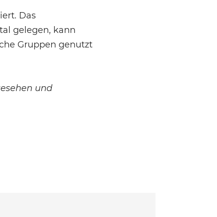
ert. Das
tal gelegen, kann
iche Gruppen genutzt
esehen und