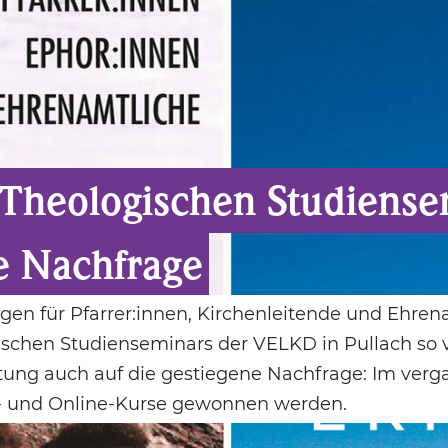
heologischen Studiensem
ne Nachfrage
gen für Pfarrer:innen, Kirchenleitende und Ehrena
chen Studienseminars der VELKD in Pullach so vi
eitung auch auf die gestiegene Nachfrage: Im ver
t- und Online-Kurse gewonnen werden.