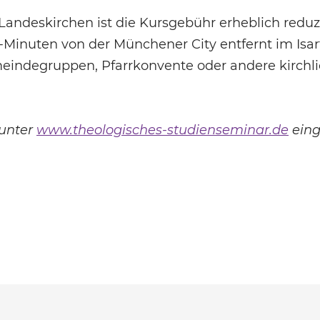
ndeskirchen ist die Kursgebühr erheblich reduzi
Minuten von der Münchener City entfernt im Isar
eindegruppen, Pfarrkonvente oder andere kirchl
unter
www.theologisches-studienseminar.de
eing