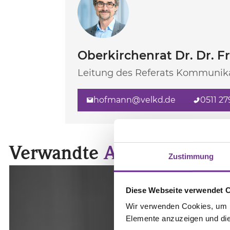
Oberkirchenrat Dr. Dr. 
Leitung des Referats Kommunika
hofmann@velkd.de
0511 27
Verwandte
Artikel
Zustimmung
Diese Webseite verwendet 
Wir verwenden Cookies, um In
Elemente anzuzeigen und die 