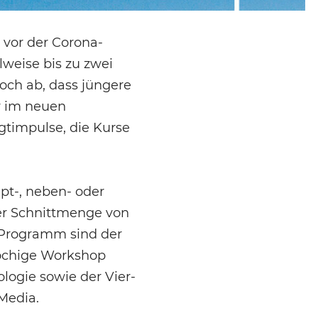
 vor der Corona-
lweise bis zu zwei
och ab, dass jüngere
r im neuen
timpulse, die Kurse
pt-, neben- oder
der Schnittmenge von
n Programm sind der
wöchige Workshop
logie sowie der Vier-
 Media.