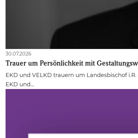
30.07.2026
Trauer um Persönlichkeit mit Gestaltungsw
EKD und VELKD trauern um Landesbischof i.R. J
EKD und…