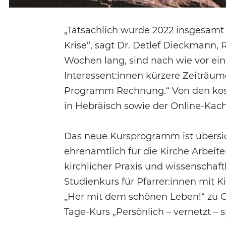
„Tatsächlich wurde 2022 insgesamt 
Krise“, sagt Dr. Detlef Dieckmann, 
Wochen lang, sind nach wie vor ein
Interessent:innen kürzere Zeiträu
Programm Rechnung.“ Von den kost
in Hebräisch sowie der Online-Kac
Das neue Kursprogramm ist übersic
ehrenamtlich für die Kirche Arbei
kirchlicher Praxis und wissenschaf
Studienkurs für Pfarrer:innen mit
„Her mit dem schönen Leben!“ zu Ge
Tage-Kurs „Persönlich – vernetzt – 